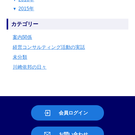
2015年
カテゴリー
案内関係
経営コンサルティング活動の実話
未分類
川﨑依邦の日々
会員ログイン
お問い合わせ