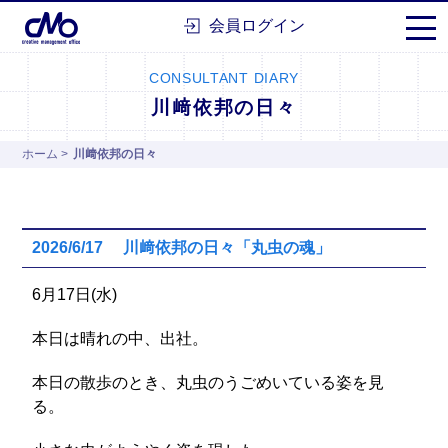
株式会社シーエムオー
会員ログイン
CONSULTANT DIARY
川﨑依邦の日々
ホーム
>
川﨑依邦の日々
2026/6/17 川﨑依邦の日々「丸虫の魂」
6月17日(水)
本日は晴れの中、出社。
本日の散歩のとき、丸虫のうごめいている姿を見
る。