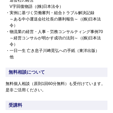
送会社の経営
V字回復物語（(株)日本法令）
・実例に基づく労働審判・組合トラブル解決記録
～ある中小運送会社社長の勝利報告～（(株)日本法
令）
・物流業の経営・人事・労務コンサルティング事例70
～経営コンサルが明かす成功の法則～（(株)日本法
令）
・一日一生 亡き息子川﨑晃弘への手紙（東洋出版）
他
無料相談について
無料個人相談（原則1回60分無料）も受付けています。
是非ご活用ください。
受講料