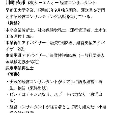
川﨑 依邦
(株)シーエムオー 経営コンサルタント
早稲田大学卒業、昭和63年9月独立開業。運送業を専門
とする経営コンサルティング活動を続けている。
《資格》
中小企業診断士、社会保険労務士、運行管理者、土木施
工管理技士2級、
事業再生アドバイザー、融資管理3級、経営支援アドバ
イザー2級、
事業承継アドバイザー、事業性評価3級（一般社団法人
金融検定協会認定）
認定事業再生士
《著書》
・実践的経営コンサルタントがリアルに語る経営「再
生」物語（東洋出版）
・ピンチはチャンスなり、スピードは力なり（東洋出
版）
・経営コンサルタントが経営者として取り組んだ中小運