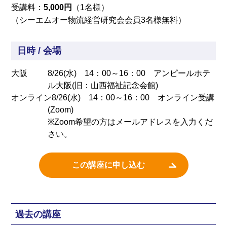
受講料：
5,000円
（1名様）
（シーエムオー物流経営研究会会員3名様無料）
日時 / 会場
大阪
8/26(水) 14：00～16：00 アンピールホテ
ル大阪(旧：山西福祉記念会館)
オンライン
8/26(水) 14：00～16：00 オンライン受講
(Zoom)
※Zoom希望の方はメールアドレスを入力くだ
さい。
この講座に申し込む
過去の講座