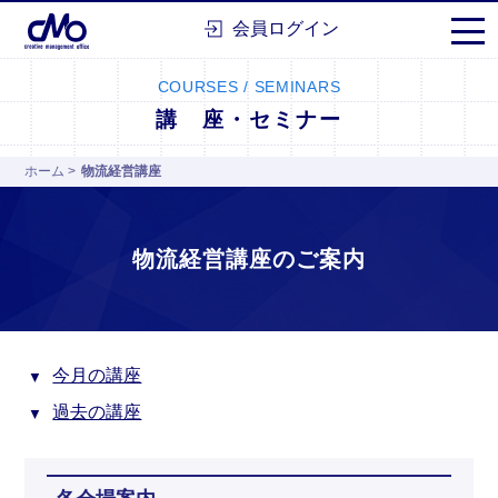
株式会社シーエムオー
会員ログイン
COURSES / SEMINARS
講 座・セミナー
ホーム
>
物流経営講座
物流経営講座のご案内
今月の講座
過去の講座