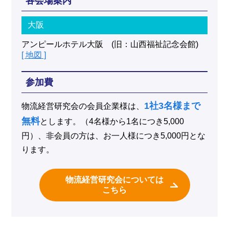
各会場案内
大阪
アンピールホテル大阪 (旧：山西福祉記念会館)
[ 地図 ]
参加費
1社3名様まで
物流経営研究会の会員企業様は、
無料
とします。（4名様から1名につき5,000
円）、非会員の方は、お一人様につき5,000円とな
ります。
物流経営研究会については
こちら