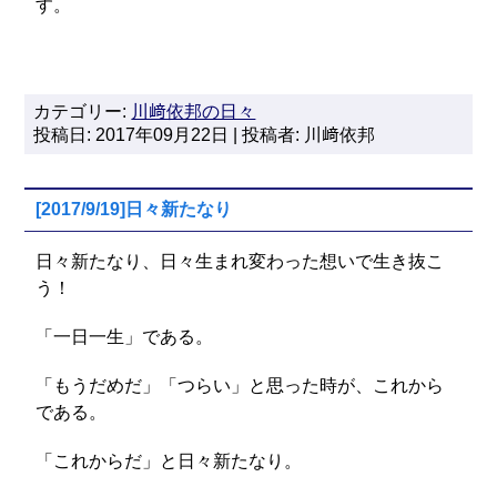
す。
カテゴリー:
川﨑依邦の日々
投稿日: 2017年09月22日 | 投稿者: 川﨑依邦
[2017/9/19]日々新たなり
日々新たなり、日々生まれ変わった想いで生き抜こ
う！
「一日一生」である。
「もうだめだ」「つらい」と思った時が、これから
である。
「これからだ」と日々新たなり。