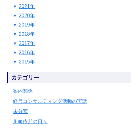
2021年
2020年
2019年
2018年
2017年
2016年
2015年
カテゴリー
案内関係
経営コンサルティング活動の実話
未分類
川﨑依邦の日々