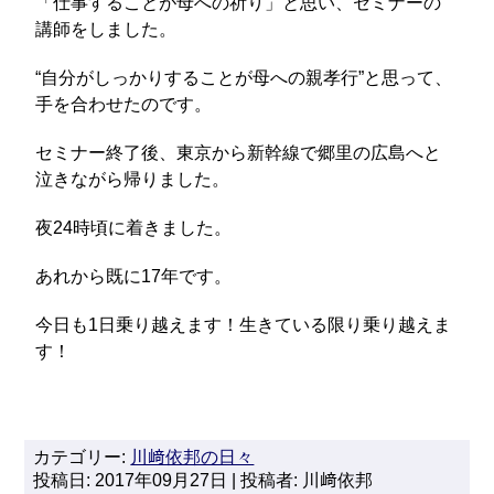
「仕事することが母への祈り」と思い、セミナーの
講師をしました。
“自分がしっかりすることが母への親孝行”と思って、
手を合わせたのです。
セミナー終了後、東京から新幹線で郷里の広島へと
泣きながら帰りました。
夜24時頃に着きました。
あれから既に17年です。
今日も1日乗り越えます！生きている限り乗り越えま
す！
カテゴリー:
川﨑依邦の日々
投稿日: 2017年09月27日 | 投稿者: 川﨑依邦