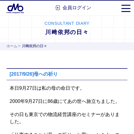
株式会社シーエムオー
会員ログイン
CONSULTANT DIARY
川﨑依邦の日々
ホーム
>
川﨑依邦の日々
[2017/9/26]母への祈り
本日9月27日は私の母の命日です。
2000年9月27日に86歳にてあの世へ旅立ちました。
その日も東京での物流経営講座のセミナーがありま
した。