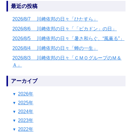
最近の投稿
2026/8/7 川﨑依邦の日々「ひたすら」
2026/8/6 川﨑依邦の日々「「ピカドン」の日」
2026/8/5 川﨑依邦の日々「暑さ和らぐ、“風薫る”」
2026/8/4 川﨑依邦の日々「蝉の一生」
2026/8/3 川﨑依邦の日々「ＣＭＯグループのＭ＆
Ａ」
アーカイブ
2026年
2025年
2024年
2023年
2022年