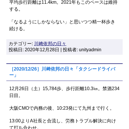
平均歩行距離は11.4km。2021年もこのペースは維持
する。
「なるようにしかならない」と思いつつ精一杯歩き
続ける。
カテゴリー:
川﨑依邦の日々
投稿日: 2020年12月28日 | 投稿者: unityadmin
［2020/12/26］川﨑依邦の日々「タクシードライバ
ー」
12月26日（土）15,784歩、歩行距離10.3㎞。禁酒234
日目。
大阪CMOで内務の後、10:23発にて九州まで行く。
13:00よりA社長と合流し、労務トラブル解決に向け
て打ち合わせ。