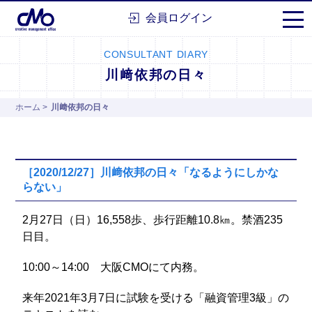
株式会社シーエムオー
会員ログイン
CONSULTANT DIARY
川﨑依邦の日々
ホーム
>
川﨑依邦の日々
［2020/12/27］川﨑依邦の日々「なるようにしかな
らない」
2月27日（日）16,558歩、歩行距離10.8㎞。禁酒235
日目。
10:00～14:00 大阪CMOにて内務。
来年2021年3月7日に試験を受ける「融資管理3級」の