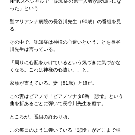
NHKスペシャルで「認知症の第一人者が認知症にな
った」という
聖マリアンナ病院の長谷川先生（90歳）の番組を見
る。
その中で、認知症は神様の心遣いということを長谷
川先生は言っている。
「周りに心配をかけているという気づきに気づかな
くなる。これは神様の心遣い。」と。
家族が支えている。妻（81歳）と娘だ。
この妻はピアノで「ピアノソナタ8番 悲愴」という
曲を折あるごとに弾いて長谷川先生を癒す。
ところが、番組の終わり頃、
この毎日のように弾いている「悲愴」がどこまで弾