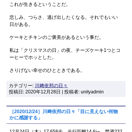
これが生きるということだ。
悲しみ、つらさ、逃げ出したくなる。それでもいい
日がある。
ケーキとチキンのご褒美があるという事だ。
私は「クリスマスの日」の夜、チーズケーキ1つとコ
ーヒーでホッとした。
さりげない幸せのひとときである。
カテゴリー:
川﨑依邦の日々
投稿日: 2020年12月28日 | 投稿者: unityadmin
［2020/12/24］川﨑依邦の日々「目に見えない何物
かに感謝する」
12月24日（木）17,658歩、歩行距離14.6㎞。禁酒232