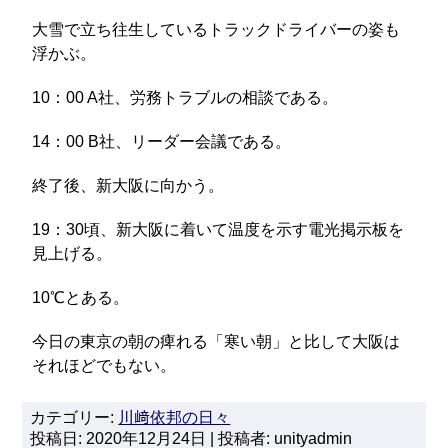
大雪で立ち往生しているトラックドライバーの姿も
浮かぶ。
10：00 A社、労務トラブルの相談である。
14：00 B社、リーダー会議である。
終了後、新大阪に向かう。
19：30頃、新大阪に着いて温度を示す電光掲示板を
見上げる。
10℃とある。
今日の東京の朝の痺れる「寒い朝」と比して大阪は
それほどでもない。
カテゴリー:
川﨑依邦の日々
投稿日: 2020年12月24日 | 投稿者: unityadmin