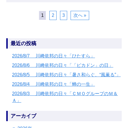
1
2
3
次へ »
最近の投稿
2026/8/7 川﨑依邦の日々「ひたすら」
2026/8/6 川﨑依邦の日々「「ピカドン」の日」
2026/8/5 川﨑依邦の日々「暑さ和らぐ、“風薫る”」
2026/8/4 川﨑依邦の日々「蝉の一生」
2026/8/3 川﨑依邦の日々「ＣＭＯグループのＭ＆
Ａ」
アーカイブ