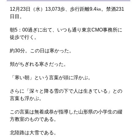
12月23日（水）13,073歩、歩行距離9.4㎞。禁酒231
日目。
朝5：00過ぎに出て、いつも通り東京CMO事務所に
徒歩で行く。
約30分。この日は寒かった。
頬がちぎれる寒さだった。
「寒い朝」という言葉が頭に浮かぶ。
さらに「深々と降る雪の下で人は生きている」との
言葉も浮かぶ。
この言葉は無着成恭が指導した山形県の小学生の綴
方教室のものである。
北陸路は大雪である。