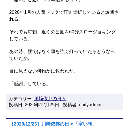
2020年1月の人間ドックで圧迫骨折していると診断さ
れる。
それでも毎朝、近くの公園を60分スロージョギング
している。
あの時、腰ではなく頭を強く打っていたらどうなっ
ていたか。
目に見えない何物かに救われた。
「感謝」している。
カテゴリー:
川﨑依邦の日々
投稿日: 2020年12月25日 | 投稿者: unityadmin
［2020/12/23］川﨑依邦の日々「寒い朝」