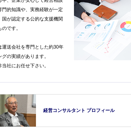
る中、企業が安心して経営相談
専門的知識や、実務経験が一定
、国が認定する公的な支援機関
ものです。
は運送会社を専門とした約30年
ングの実績があります。
非当社にお任せ下さい。
経営コンサルタント プロフィール