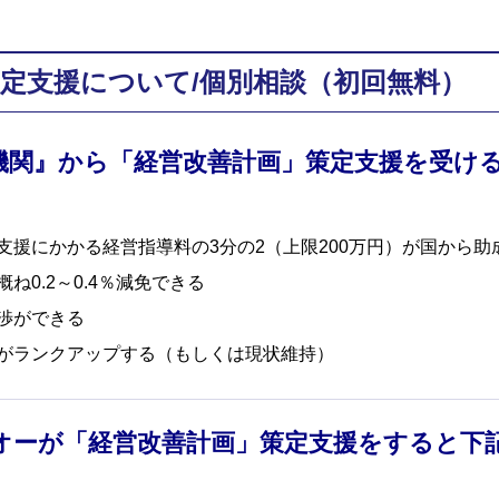
定支援について/個別相談（初回無料）
機関』から「経営改善計画」策定支援を受け
支援にかかる経営指導料の3分の2（上限200万円）が国から助
ね0.2～0.4％減免できる
渉ができる
がランクアップする（もしくは現状維持）
オーが「経営改善計画」策定支援をすると下