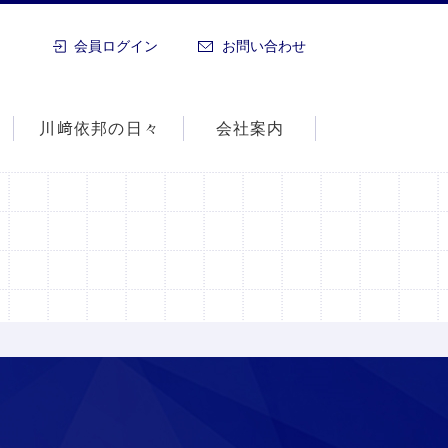
会員ログイン
お問い合わせ
川﨑依邦の日々
会社案内