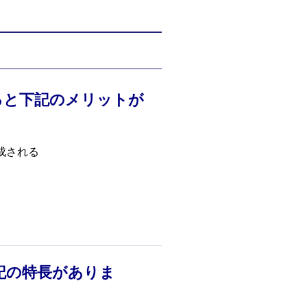
ると下記のメリットが
成される
記の特長がありま