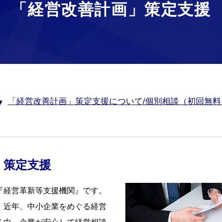
「経営改善計画」策定支援
「経営改善計画」策定支援について/個別相談（初回無料
」策定支援
『経営革新等支援機関』です。
、近年、中小企業をめぐる経営