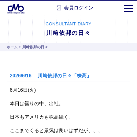
株式会社シーエムオー
会員ログイン
CONSULTANT DIARY
川﨑依邦の日々
ホーム
>
川﨑依邦の日々
2026/6/16 川﨑依邦の日々「株高」
6月16日(火)
本日は曇りの中、出社。
日本もアメリカも株高続く。
ここまでくると景気は良いはずだが、、、