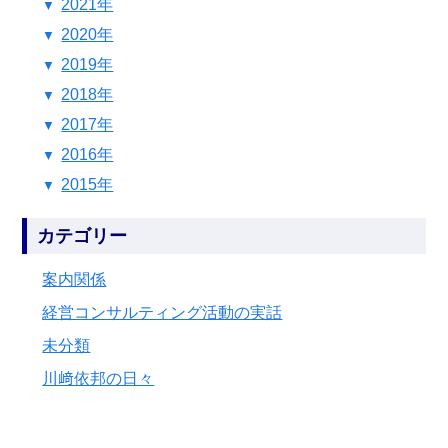
2021年
2020年
2019年
2018年
2017年
2016年
2015年
カテゴリー
案内関係
経営コンサルティング活動の実話
未分類
川﨑依邦の日々