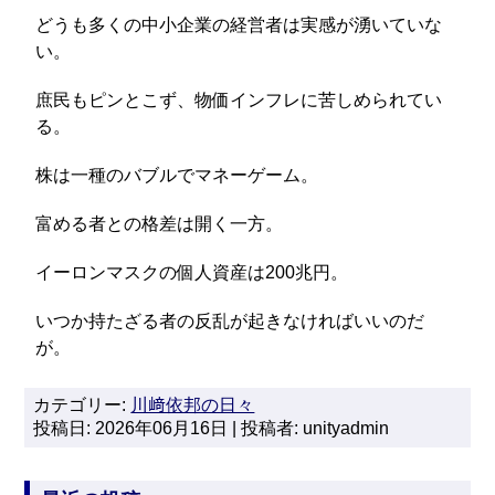
どうも多くの中小企業の経営者は実感が湧いていな
い。
庶民もピンとこず、物価インフレに苦しめられてい
る。
株は一種のバブルでマネーゲーム。
富める者との格差は開く一方。
イーロンマスクの個人資産は200兆円。
いつか持たざる者の反乱が起きなければいいのだ
が。
カテゴリー:
川﨑依邦の日々
投稿日: 2026年06月16日 | 投稿者: unityadmin