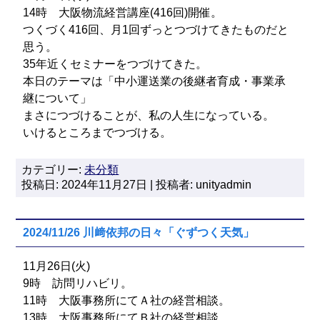
14時 大阪物流経営講座(416回)開催。
つくづく416回、月1回ずっとつづけてきたものだと
思う。
35年近くセミナーをつづけてきた。
本日のテーマは「中小運送業の後継者育成・事業承
継について」
まさにつづけることが、私の人生になっている。
いけるところまでつづける。
カテゴリー:
未分類
投稿日: 2024年11月27日 | 投稿者: unityadmin
2024/11/26 川﨑依邦の日々「ぐずつく天気」
11月26日(火)
9時 訪問リハビリ。
11時 大阪事務所にてＡ社の経営相談。
13時 大阪事務所にてＢ社の経営相談。