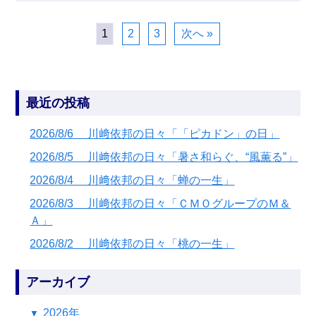
1
2
3
次へ »
最近の投稿
2026/8/6 川﨑依邦の日々「「ピカドン」の日」
2026/8/5 川﨑依邦の日々「暑さ和らぐ、“風薫る”」
2026/8/4 川﨑依邦の日々「蝉の一生」
2026/8/3 川﨑依邦の日々「ＣＭＯグループのＭ＆
Ａ」
2026/8/2 川﨑依邦の日々「桃の一生」
アーカイブ
2026年