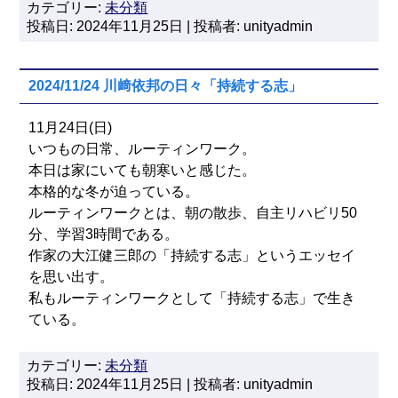
カテゴリー:
未分類
投稿日: 2024年11月25日 | 投稿者: unityadmin
2024/11/24 川﨑依邦の日々「持続する志」
11月24日(日)
いつもの日常、ルーティンワーク。
本日は家にいても朝寒いと感じた。
本格的な冬が迫っている。
ルーティンワークとは、朝の散歩、自主リハビリ50
分、学習3時間である。
作家の大江健三郎の「持続する志」というエッセイ
を思い出す。
私もルーティンワークとして「持続する志」で生き
ている。
カテゴリー:
未分類
投稿日: 2024年11月25日 | 投稿者: unityadmin