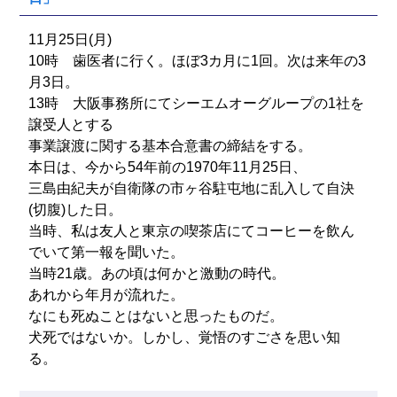
11月25日(月)
10時 歯医者に行く。ほぼ3カ月に1回。次は来年の3
月3日。
13時 大阪事務所にてシーエムオーグループの1社を
譲受人とする
事業譲渡に関する基本合意書の締結をする。
本日は、今から54年前の1970年11月25日、
三島由紀夫が自衛隊の市ヶ谷駐屯地に乱入して自決
(切腹)した日。
当時、私は友人と東京の喫茶店にてコーヒーを飲ん
でいて第一報を聞いた。
当時21歳。あの頃は何かと激動の時代。
あれから年月が流れた。
なにも死ぬことはないと思ったものだ。
犬死ではないか。しかし、覚悟のすごさを思い知
る。