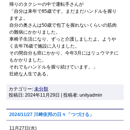
帰りのタクシーの中で運転手さんが
「自分は来年で85歳です。まだまだハンドルを握り
ますよ。
自分の奥さんは50歳で包丁を握れないくらいの筋肉
の難病にかかりました。
車椅子生活になり、ずっと介護しましたよ。ようや
く去年76歳で施設に入りました。
その間自分も癌にかかり、今年3月にはリュウマチに
もかかりました。
それでもハンドルを握り続けています。」
壮絶な人生である。
カテゴリー:
未分類
投稿日: 2024年11月29日 | 投稿者: unityadmin
2024/11/27 川﨑依邦の日々「つづける」
11月27日(水)