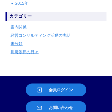
2015年
カテゴリー
案内関係
経営コンサルティング活動の実話
未分類
川﨑依邦の日々
会員ログイン
お問い合わせ