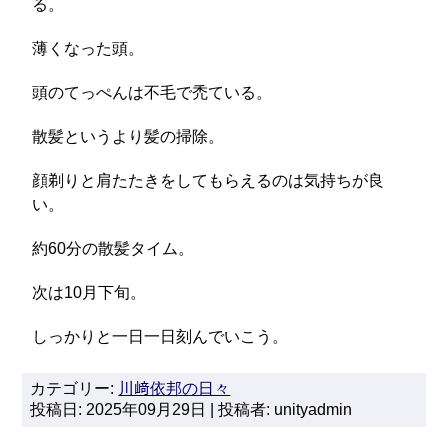
る。
薄くなった頭。
頭のてっぺんは不毛で禿ている。
散髪というより髪の掃除。
顔剃りと肩たたきをしてもらえるのは気持ちが良
い。
約60分の散髪タイム。
次は10月下旬。
しっかりと一日一日刻んでいこう。
カテゴリー:
川﨑依邦の日々
投稿日: 2025年09月29日 | 投稿者: unityadmin