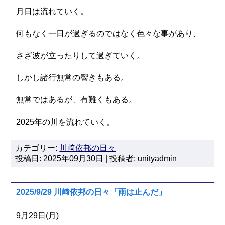
月日は流れていく。
何もなく一日が過ぎるのではなく色々な事があり、
さざ波が立ったりして過ぎていく。
しかし諸行無常の響きもある。
無常ではあるが、有難くもある。
2025年の川を流れていく。
カテゴリー:
川﨑依邦の日々
投稿日: 2025年09月30日 | 投稿者: unityadmin
2025/9/29 川﨑依邦の日々「雨は止んだ」
9月29日(月)