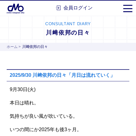
株式会社シーエムオー
会員ログイン
CONSULTANT DIARY
川﨑依邦の日々
ホーム
>
川﨑依邦の日々
2025/9/30 川﨑依邦の日々「月日は流れていく」
9月30日(火)
本日は晴れ。
気持ちが良い風が吹いている。
いつの間にか2025年も後3ヶ月。