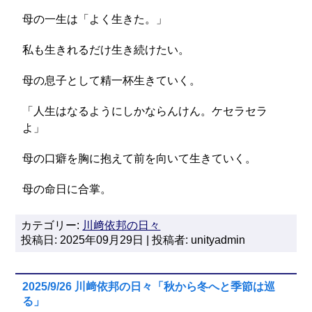
母の一生は「よく生きた。」
私も生きれるだけ生き続けたい。
母の息子として精一杯生きていく。
「人生はなるようにしかならんけん。ケセラセラ
よ」
母の口癖を胸に抱えて前を向いて生きていく。
母の命日に合掌。
カテゴリー:
川﨑依邦の日々
投稿日: 2025年09月29日 | 投稿者: unityadmin
2025/9/26 川﨑依邦の日々「秋から冬へと季節は巡
る」