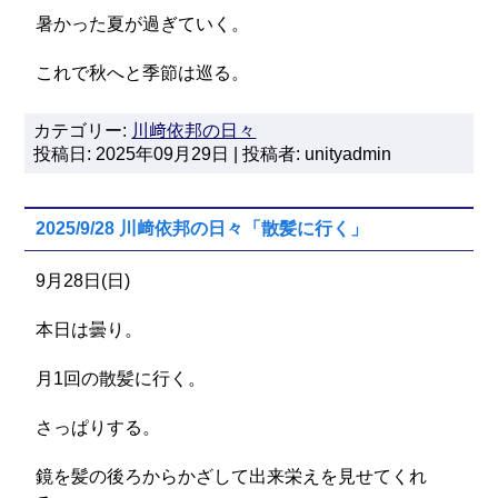
暑かった夏が過ぎていく。
これで秋へと季節は巡る。
カテゴリー:
川﨑依邦の日々
投稿日: 2025年09月29日 | 投稿者: unityadmin
2025/9/28 川﨑依邦の日々「散髪に行く」
9月28日(日)
本日は曇り。
月1回の散髪に行く。
さっぱりする。
鏡を髪の後ろからかざして出来栄えを見せてくれ