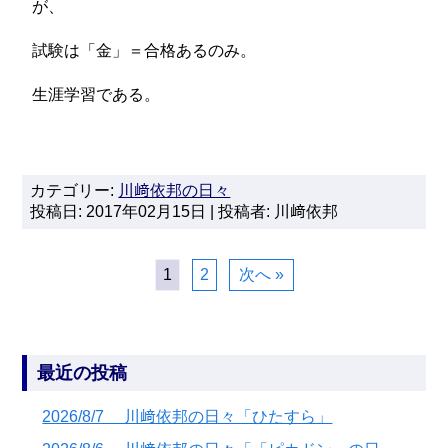
が、
試験は「金」＝合格あるのみ。
生涯学習である。
カテゴリー:
川﨑依邦の日々
投稿日: 2017年02月15日 | 投稿者: 川﨑依邦
1
2
次へ »
最近の投稿
2026/8/7 川﨑依邦の日々「ひたすら」