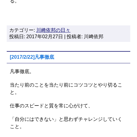
る。
カテゴリー:
川﨑依邦の日々
投稿日: 2017年02月27日 | 投稿者: 川﨑依邦
[2017/2/22]凡事徹底
凡事徹底。
当たり前のことを当たり前にコツコツとやり切るこ
と。
仕事のスピードと質を常に心がけて、
「自分にはできない」と思わずチャレンジしていく
こと。