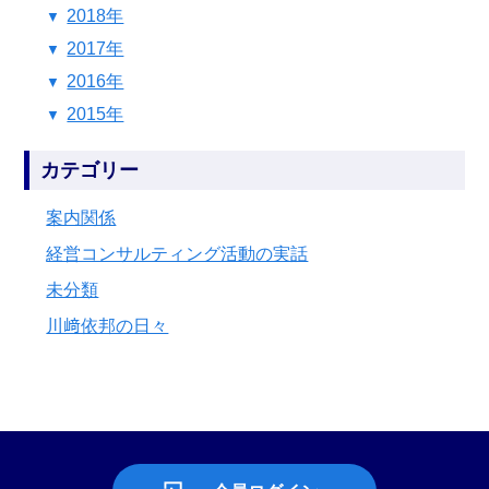
2018年
2017年
2016年
2015年
カテゴリー
案内関係
経営コンサルティング活動の実話
未分類
川﨑依邦の日々