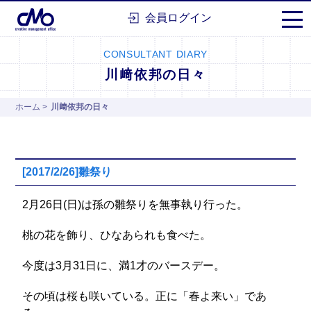
株式会社シーエムオー
会員ログイン
CONSULTANT DIARY
川﨑依邦の日々
ホーム
>
川﨑依邦の日々
[2017/2/26]雛祭り
2月26日(日)は孫の雛祭りを無事執り行った。
桃の花を飾り、ひなあられも食べた。
今度は3月31日に、満1才のバースデー。
その頃は桜も咲いている。正に「春よ来い」であ