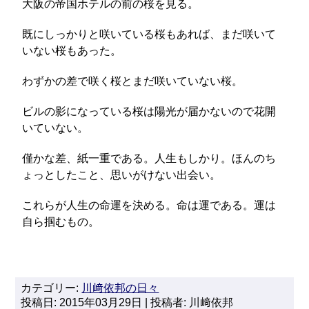
大阪の帝国ホテルの前の桜を見る。
既にしっかりと咲いている桜もあれば、まだ咲いて
いない桜もあった。
わずかの差で咲く桜とまだ咲いていない桜。
ビルの影になっている桜は陽光が届かないので花開
いていない。
僅かな差、紙一重である。人生もしかり。ほんのち
ょっとしたこと、思いがけない出会い。
これらが人生の命運を決める。命は運である。運は
自ら掴むもの。
カテゴリー:
川﨑依邦の日々
投稿日: 2015年03月29日 | 投稿者: 川﨑依邦