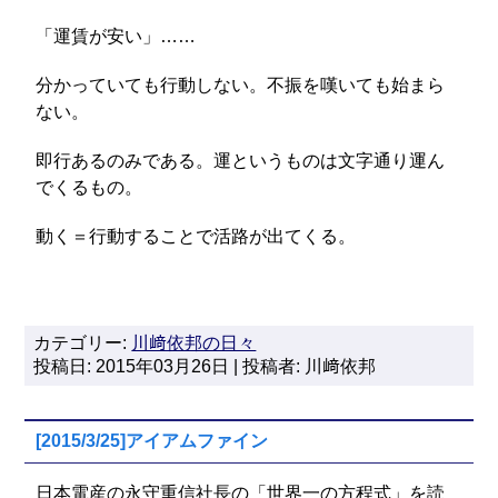
「運賃が安い」……
分かっていても行動しない。不振を嘆いても始まら
ない。
即行あるのみである。運というものは文字通り運ん
でくるもの。
動く＝行動することで活路が出てくる。
カテゴリー:
川﨑依邦の日々
投稿日: 2015年03月26日 | 投稿者: 川﨑依邦
[2015/3/25]アイアムファイン
日本電産の永守重信社長の「世界一の方程式」を読