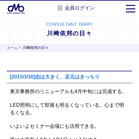
株式会社シーエムオー
会員ログイン
CONSULTANT DIARY
川﨑依邦の日々
ホーム
>
川﨑依邦の日々
[2015/3/30]志は大きく、足元はきっちり
東京事務所のリニューアルも4月中旬には完成する。
LED照明にして部屋も明るくなっている。心まで明
るくなる。
いよいよセミナー会場にも活用できる。