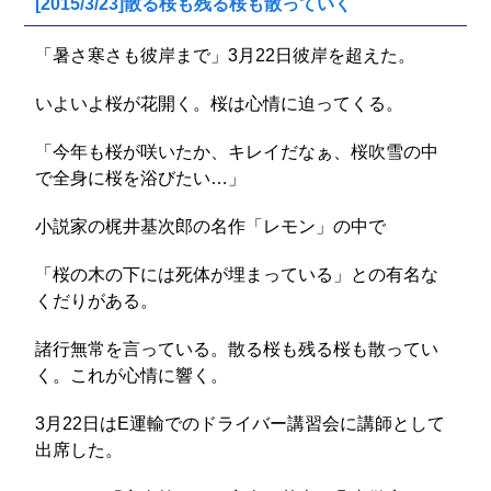
[2015/3/23]散る桜も残る桜も散っていく
「暑さ寒さも彼岸まで」3月22日彼岸を超えた。
いよいよ桜が花開く。桜は心情に迫ってくる。
「今年も桜が咲いたか、キレイだなぁ、桜吹雪の中
で全身に桜を浴びたい…」
小説家の梶井基次郎の名作「レモン」の中で
「桜の木の下には死体が埋まっている」との有名な
くだりがある。
諸行無常を言っている。散る桜も残る桜も散ってい
く。これが心情に響く。
3月22日はE運輸でのドライバー講習会に講師として
出席した。