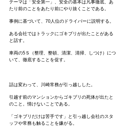
テーマは「安全第一」、安全の基本は凡事徹底、あ
たり前のことをあたり前にやり抜くことである。
事例に基づいて、70人位のドライバーに説明する。
ある会社ではトラックにゴキブリが出たことがある
と話す。
車両の5Ｓ（整理、整頓、清潔、清掃、しつけ）につ
いて、徹底することを促す。
話は変わって、川崎常務が引っ越しした。
引越す前のマンションからゴキブリの死体が出たと
のこと。情けないことである。
「ゴキブリだけは苦手です」と引っ越し会社のスタ
ッフや常務も触ることを嫌がる。