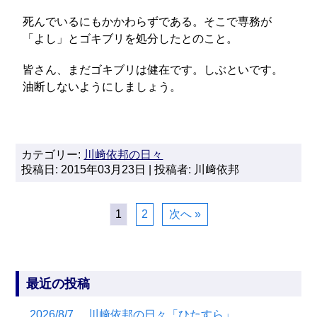
死んでいるにもかかわらずである。そこで専務が
「よし」とゴキブリを処分したとのこと。
皆さん、まだゴキブリは健在です。しぶといです。
油断しないようにしましょう。
カテゴリー:
川﨑依邦の日々
投稿日: 2015年03月23日 | 投稿者: 川﨑依邦
1
2
次へ »
最近の投稿
2026/8/7 川﨑依邦の日々「ひたすら」