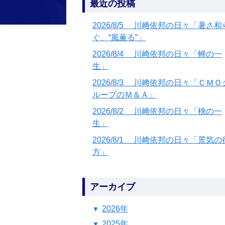
最近の投稿
2026/8/5 川﨑依邦の日々「暑さ和
ぐ、“風薫る”」
2026/8/4 川﨑依邦の日々「蝉の一
生」
2026/8/3 川﨑依邦の日々「ＣＭＯ
ループのＭ＆Ａ」
2026/8/2 川﨑依邦の日々「桃の一
生」
2026/8/1 川﨑依邦の日々「景気の
方」
アーカイブ
2026年
2025年