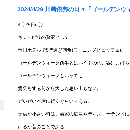
2024/4/29 川﨑依邦の日々「ゴールデン
4月29日(月)
ちょっぴりの贅沢として、
帝国ホテルで8時過ぎ朝食(モーニングビュッフェ)。
ゴールデンウィーク前半とはいうものの、客はまばら
ゴールデンウィークといっても、
病気をする前から大した思い出もない。
ぜいぜい本屋に行くぐらいである。
子供が小さい時は、実家の広島やディズニーランドに
はるか昔のことである。