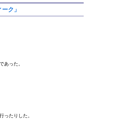
ウィーク」
であった。
行ったりした。