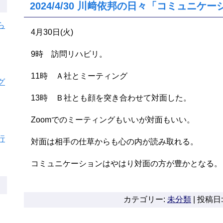
2024/4/30 川﨑依邦の日々「コミュニケ
ら
4月30日(火)
9時 訪問リハビリ。
11時 Ａ社とミーティング
グ
13時 Ｂ社とも顔を突き合わせて対面した。
Zoomでのミーティングもいいが対面もいい。
行
対面は相手の仕草からも心の内が読み取れる。
コミュニケーションはやはり対面の方が豊かとなる。
カテゴリー:
未分類
|
投稿日: 