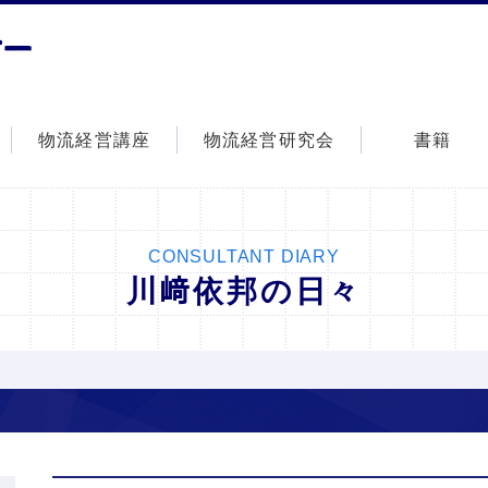
株式会社シーエムオー
物流経営講座
物流経営研究会
書籍
CONSULTANT DIARY
川﨑依邦の日々