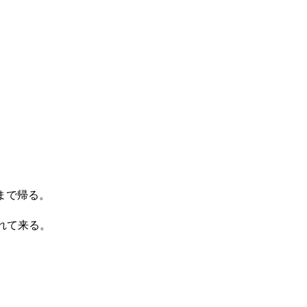
まで帰る。
れて来る。