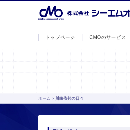
トップページ
CMOのサービス
ホーム
>
川﨑依邦の日々