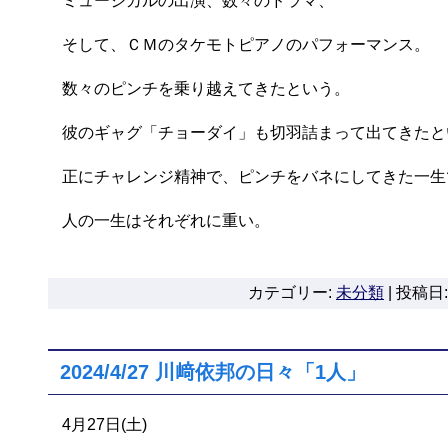
ミュージカルの出演、数々のドラマ、
そして、ＣＭのタケモトピアノのパフォーマンス。
数々のピンチを乗り越えてきたという。
彼のギャグ「チョーダイ」も切羽詰まって出てきたと
正にチャレンジ精神で、ピンチをバネにしてきた一生
人の一生はそれぞれに重い。
カテゴリー:
未分類
|
投稿日: 
2024/4/27 川﨑依邦の日々「1人」
4月27日(土)