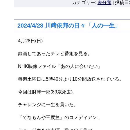
カテゴリー:
未分類
|
投稿日: 
2024/4/28 川﨑依邦の日々「人の一生」
4月28日(日)
録画してあったテレビ番組を見る。
NHK映像ファイル「あの人に会いたい」
毎週土曜日に5時40分より10分間放送されている。
今回は財津一郎(89歳死去)。
チャレンジに一生を貫いた。
「てなもんや三度笠」のコメディアン、