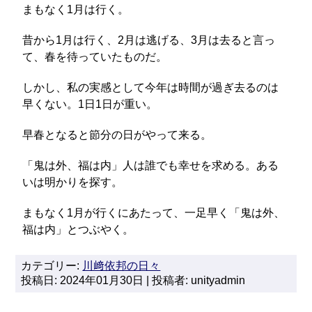
まもなく1月は行く。
昔から1月は行く、2月は逃げる、3月は去ると言っ
て、春を待っていたものだ。
しかし、私の実感として今年は時間が過ぎ去るのは
早くない。1日1日が重い。
早春となると節分の日がやって来る。
「鬼は外、福は内」人は誰でも幸せを求める。ある
いは明かりを探す。
まもなく1月が行くにあたって、一足早く「鬼は外、
福は内」とつぶやく。
カテゴリー:
川﨑依邦の日々
投稿日: 2024年01月30日 | 投稿者: unityadmin