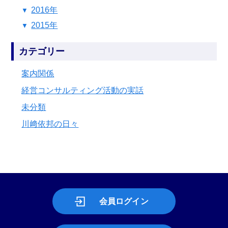
2016年
2015年
カテゴリー
案内関係
経営コンサルティング活動の実話
未分類
川﨑依邦の日々
会員ログイン