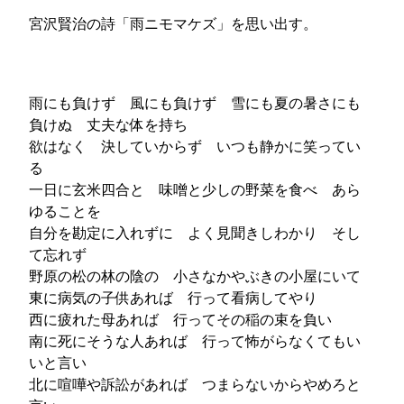
宮沢賢治の詩「雨ニモマケズ」を思い出す。
雨にも負けず 風にも負けず 雪にも夏の暑さにも
負けぬ 丈夫な体を持ち
欲はなく 決していからず いつも静かに笑ってい
る
一日に玄米四合と 味噌と少しの野菜を食べ あら
ゆることを
自分を勘定に入れずに よく見聞きしわかり そし
て忘れず
野原の松の林の陰の 小さなかやぶきの小屋にいて
東に病気の子供あれば 行って看病してやり
西に疲れた母あれば 行ってその稲の束を負い
南に死にそうな人あれば 行って怖がらなくてもい
いと言い
北に喧嘩や訴訟があれば つまらないからやめろと