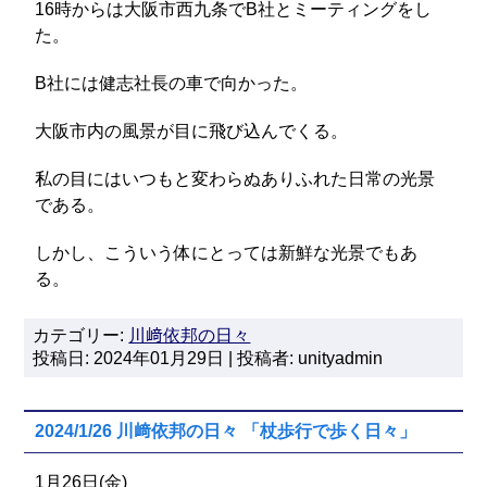
16時からは大阪市西九条でB社とミーティングをし
た。
B社には健志社長の車で向かった。
大阪市内の風景が目に飛び込んでくる。
私の目にはいつもと変わらぬありふれた日常の光景
である。
しかし、こういう体にとっては新鮮な光景でもあ
る。
カテゴリー:
川﨑依邦の日々
投稿日: 2024年01月29日 | 投稿者: unityadmin
2024/1/26 川﨑依邦の日々 「杖歩行で歩く日々」
1月26日(金)