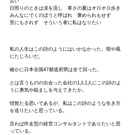
言い
日照りのときは涙を流し 寒さの夏はオロオロ歩き
みんなにでくのぼうと呼ばれ 褒められもせず
苦にもされず そういう者に私はなりたい
私の人生はこの詩のようにはいかなかった。雨や風
にたじろいだ。
確かに日本全国47都道府県は全て回った。
とは言うものの出会った会社の1人1人にこの詩のよ
うに勇気や励ましを与えてきたか。
忸怩たる思いであるが、私はこの詩のような生き方
を送りたいと思っている。
言わば伴走型の経営コンサルタントでありたいと思
っている。