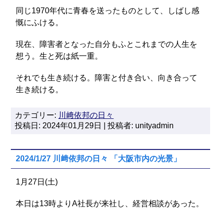
同じ1970年代に青春を送ったものとして、しばし感
慨にふける。
現在、障害者となった自分もふとこれまでの人生を
想う。生と死は紙一重。
それでも生き続ける。障害と付き合い、向き合って
生き続ける。
カテゴリー:
川﨑依邦の日々
投稿日: 2024年01月29日 | 投稿者: unityadmin
2024/1/27 川﨑依邦の日々 「大阪市内の光景」
1月27日(土)
本日は13時よりA社長が来社し、経営相談があった。