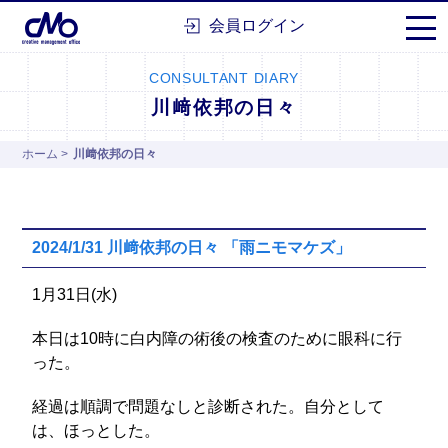
株式会社シーエムオー
会員ログイン
CONSULTANT DIARY
川﨑依邦の日々
ホーム
>
川﨑依邦の日々
2024/1/31 川﨑依邦の日々 「雨ニモマケズ」
1月31日(水)
本日は10時に白内障の術後の検査のために眼科に行
った。
経過は順調で問題なしと診断された。自分として
は、ほっとした。