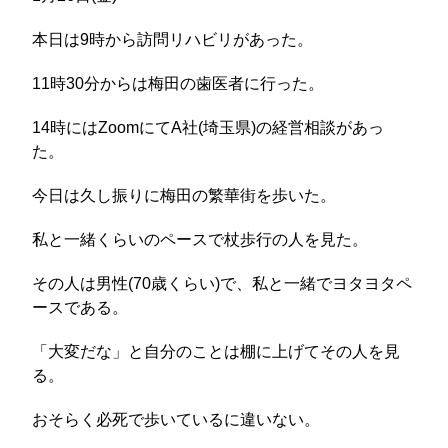
本日は9時から訪問リハビリがあった。
11時30分からは梅田の歯医者に行った。
14時にはZoomにてA社(埼玉県)の経営相談があっ
た。
今日は久し振りに梅田の繁華街を歩いた。
私と一緒くらいのペースで杖歩行の人を見た。
その人は男性(70歳くらい)で、私と一緒でヨタヨタペ
ースである。
「大変だな」と自分のことは棚に上げてその人を見
る。
おそらく必死で歩いているに違いない。