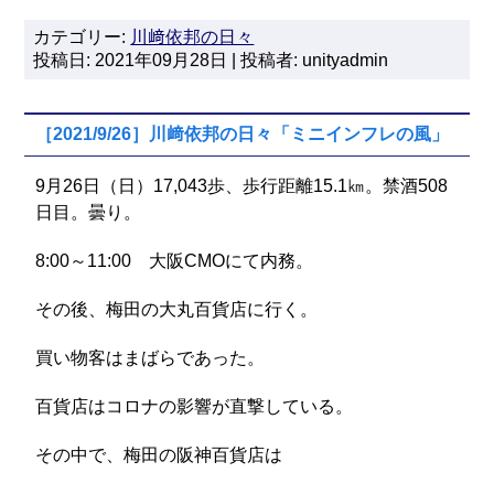
カテゴリー:
川﨑依邦の日々
投稿日: 2021年09月28日 | 投稿者: unityadmin
［2021/9/26］川﨑依邦の日々「ミニインフレの風」
9月26日（日）17,043歩、歩行距離15.1㎞。禁酒508
日目。曇り。
8:00～11:00 大阪CMOにて内務。
その後、梅田の大丸百貨店に行く。
買い物客はまばらであった。
百貨店はコロナの影響が直撃している。
その中で、梅田の阪神百貨店は