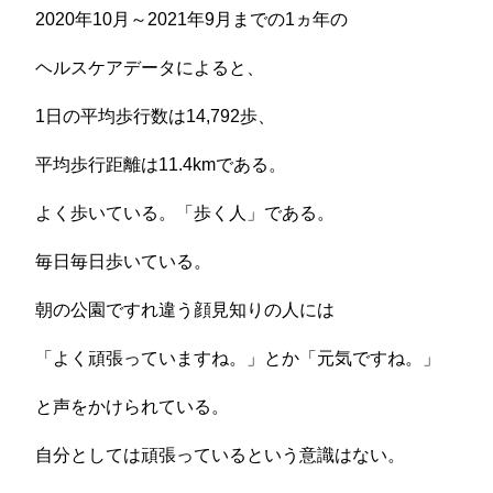
2020年10月～2021年9月までの1ヵ年の
ヘルスケアデータによると、
1日の平均歩行数は14,792歩、
平均歩行距離は11.4kmである。
よく歩いている。「歩く人」である。
毎日毎日歩いている。
朝の公園ですれ違う顔見知りの人には
「よく頑張っていますね。」とか「元気ですね。」
と声をかけられている。
自分としては頑張っているという意識はない。