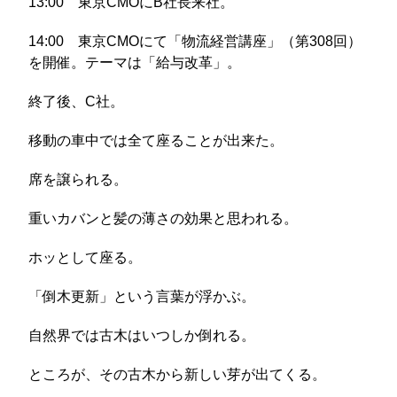
13:00 東京CMOにB社長来社。
14:00 東京CMOにて「物流経営講座」（第308回）
を開催。テーマは「給与改革」。
終了後、C社。
移動の車中では全て座ることが出来た。
席を譲られる。
重いカバンと髪の薄さの効果と思われる。
ホッとして座る。
「倒木更新」という言葉が浮かぶ。
自然界では古木はいつしか倒れる。
ところが、その古木から新しい芽が出てくる。