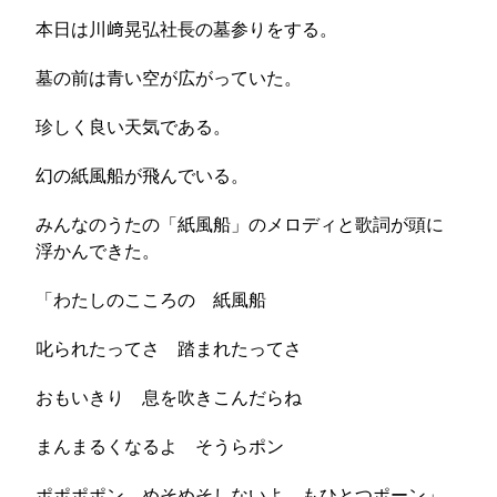
本日は川﨑晃弘社長の墓参りをする。
墓の前は青い空が広がっていた。
珍しく良い天気である。
幻の紙風船が飛んでいる。
みんなのうたの「紙風船」のメロディと歌詞が頭に
浮かんできた。
「わたしのこころの 紙風船
叱られたってさ 踏まれたってさ
おもいきり 息を吹きこんだらね
まんまるくなるよ そうらポン
ポポポポン めそめそしないよ もひとつポーン」