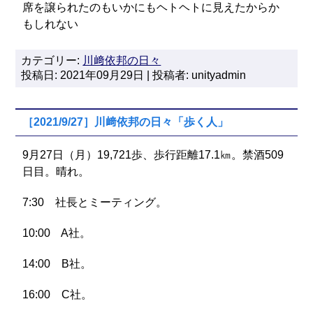
席を譲られたのもいかにもヘトヘトに見えたからか
もしれない
カテゴリー:
川﨑依邦の日々
投稿日: 2021年09月29日 | 投稿者: unityadmin
［2021/9/27］川﨑依邦の日々「歩く人」
9月27日（月）19,721歩、歩行距離17.1㎞。禁酒509
日目。晴れ。
7:30 社長とミーティング。
10:00 A社。
14:00 B社。
16:00 C社。