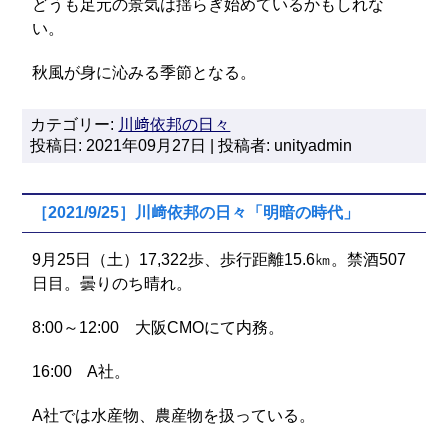
どうも足元の景気は揺らぎ始めているかもしれな
い。
秋風が身に沁みる季節となる。
カテゴリー:
川﨑依邦の日々
投稿日: 2021年09月27日 | 投稿者: unityadmin
［2021/9/25］川﨑依邦の日々「明暗の時代」
9月25日（土）17,322歩、歩行距離15.6㎞。禁酒507
日目。曇りのち晴れ。
8:00～12:00 大阪CMOにて内務。
16:00 A社。
A社では水産物、農産物を扱っている。