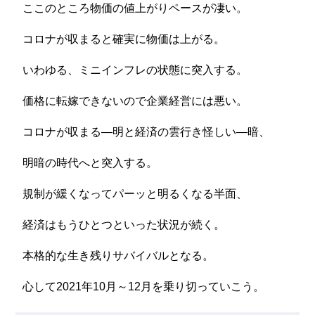
ここのところ物価の値上がりペースが凄い。
コロナが収まると確実に物価は上がる。
いわゆる、ミニインフレの状態に突入する。
価格に転嫁できないので企業経営には悪い。
コロナが収まる―明と経済の雲行き怪しい―暗、
明暗の時代へと突入する。
規制が緩くなってパーッと明るくなる半面、
経済はもうひとつといった状況が続く。
本格的な生き残りサバイバルとなる。
心して2021年10月～12月を乗り切っていこう。