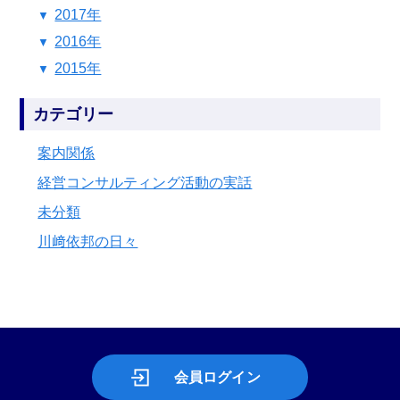
2017年
2016年
2015年
カテゴリー
案内関係
経営コンサルティング活動の実話
未分類
川﨑依邦の日々
会員ログイン