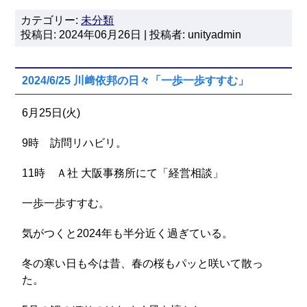
カテゴリー:
未分類
投稿日: 2024年06月26日 | 投稿者: unityadmin
2024/6/25 川﨑依邦の日々「一歩一歩すすむ」
6月25日(火)
9時 訪問リハビリ。
11時 Ａ社 大阪事務所にて「経営相談」
一歩一歩すすむ。
気がつくと2024年も半分近く過ぎている。
冬の寒い日も今は昔、春の桜もパッと咲いて散っ
た。