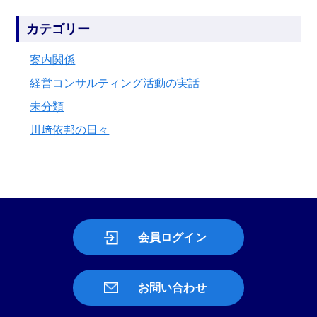
カテゴリー
案内関係
経営コンサルティング活動の実話
未分類
川﨑依邦の日々
会員ログイン
お問い合わせ