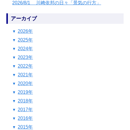
2026/8/1 川﨑依邦の日々「景気の行方」
アーカイブ
2026年
2025年
2024年
2023年
2022年
2021年
2020年
2019年
2018年
2017年
2016年
2015年