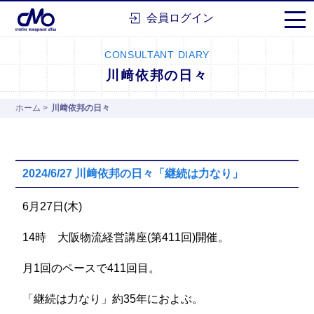
株式会社シーエムオー
会員ログイン
CONSULTANT DIARY
川﨑依邦の日々
ホーム
>
川﨑依邦の日々
2024/6/27 川﨑依邦の日々「継続は力なり」
6月27日(木)
14時 大阪物流経営講座(第411回)開催。
月1回のペースで411回目。
「継続は力なり」約35年におよぶ。