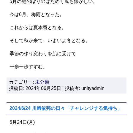
5月の鯉のぼりのはためく風も懐かしい。
今は6月、梅雨となった。
これからは夏本番となる。
そして秋が来て、いよいよ冬となる。
季節の移り変わりを肌に受けて
一歩一歩すすむ。
カテゴリー:
未分類
投稿日: 2024年06月25日 | 投稿者: unityadmin
2024/6/24 川﨑依邦の日々「チャレンジする気持ち」
6月24日(月)