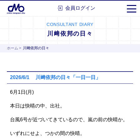
株式会社シーエムオー
会員ログイン
CONSULTANT DIARY
川﨑依邦の日々
ホーム
>
川﨑依邦の日々
2026/6/1 川﨑依邦の日々「一日一日」
6月1日(月)
本日は快晴の中、出社。
台風6号が近づいてきているので、嵐の前の快晴か。
いずれにせよ、つかの間の快晴。