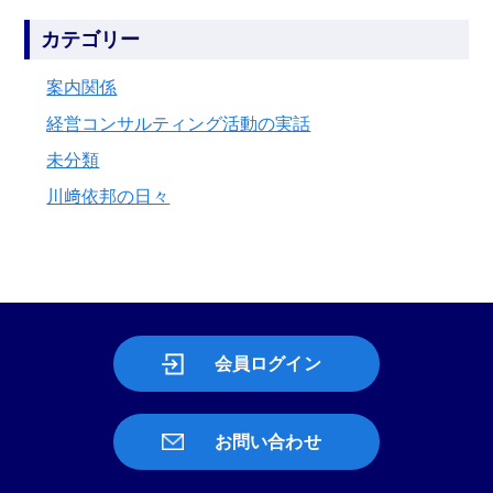
カテゴリー
案内関係
経営コンサルティング活動の実話
未分類
川﨑依邦の日々
会員ログイン
お問い合わせ