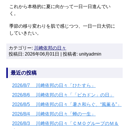
これから本格的に夏に向かって一日一日進んでい
く。
季節の移り変わりを肌で感じつつ、一日一日大切に
していきたい。
カテゴリー:
川﨑依邦の日々
投稿日: 2026年06月01日 | 投稿者: unityadmin
最近の投稿
2026/8/7 川﨑依邦の日々「ひたすら」
2026/8/6 川﨑依邦の日々「「ピカドン」の日」
2026/8/5 川﨑依邦の日々「暑さ和らぐ、“風薫る”」
2026/8/4 川﨑依邦の日々「蝉の一生」
2026/8/3 川﨑依邦の日々「ＣＭＯグループのＭ＆