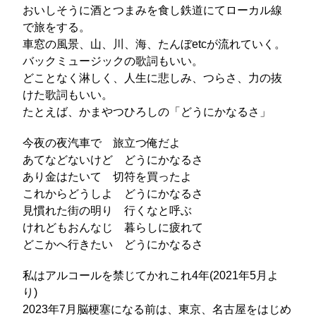
おいしそうに酒とつまみを食し鉄道にてローカル線
で旅をする。
車窓の風景、山、川、海、たんぼetcが流れていく。
バックミュージックの歌詞もいい。
どことなく淋しく、人生に悲しみ、つらさ、力の抜
けた歌詞もいい。
たとえば、かまやつひろしの「どうにかなるさ」
今夜の夜汽車で 旅立つ俺だよ
あてなどないけど どうにかなるさ
あり金はたいて 切符を買ったよ
これからどうしよ どうにかなるさ
見慣れた街の明り 行くなと呼ぶ
けれどもおんなじ 暮らしに疲れて
どこかへ行きたい どうにかなるさ
私はアルコールを禁じてかれこれ4年(2021年5月よ
り)
2023年7月脳梗塞になる前は、東京、名古屋をはじめ