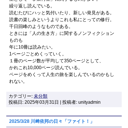
繰り返し読んでいる。
読むたびにハッと気付いたり、新しい発見がある。
読書の楽しみというよりこれも私にとっての修行。
千日回峰のようなものである。
ときには「人の生き方」に関するノンフィクション
ものも
年に10冊は読みたい。
1ページごとめくっていく。
１冊のページ数が平均して350ページとして、
かれこれ10,000ページ読んでいる。
ページをめくって人生の旅を楽しんでいるのかもし
れない。
カテゴリー:
未分類
投稿日: 2025年03月31日 | 投稿者: unityadmin
2025/3/28 川﨑依邦の日々「ファイト！」