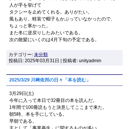
人が手を挙げて
タクシーを止めてくれる。ありがたい。
風もあり、軽装で帽子もかぶっていなかったので、
ちょっと寒かった。
また冬に逆戻りしたみたいである。
次の散髪にいくのは4月下旬の予定である。
カテゴリー:
未分類
投稿日: 2025年03月31日 | 投稿者: unityadmin
2025/3/29 川﨑依邦の日々「本を読む」
3月29日(土)
今年に入って本日で32冊目の本を読んだ。
1年間で100冊読もうと決意してここまで来た。
朝5時、本を手にしている。
早朝である。
主として「事業再生」に関するものが多い。