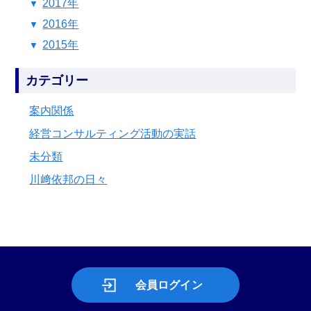
2017年
2016年
2015年
カテゴリー
案内関係
経営コンサルティング活動の実話
未分類
川﨑依邦の日々
会員ログイン