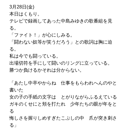
3月28日(金)
本日はくもり。
テレビで録画してあった中島みゆきの歌番組を見
る。
「ファイト！」が心にしみる。
「闘わない奴等が笑うだろう」との歌詞は胸に迫
る。
私は今でも闘っている。
出場切符を手にして闘いのリングに立っている。
勝つか負けるかそれは分からない。
「あたし中卒やからね 仕事をもらわれへんのやと
書いた
女の子の手紙の文字は とがりながらふるえている
ガキのくせにと頬を打たれ 少年たちの眼が年をと
る
悔しさを握りしめすぎたこぶしの中 爪が突き刺さ
る」