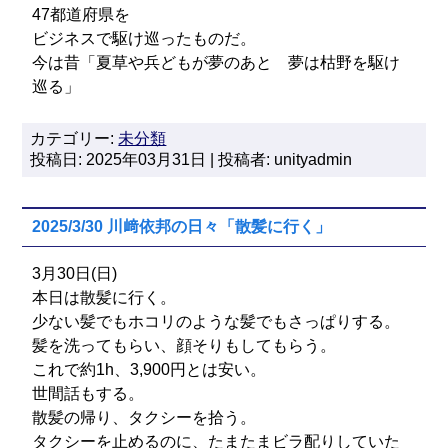
47都道府県を
ビジネスで駆け巡ったものだ。
今は昔「夏草や兵どもが夢のあと 夢は枯野を駆け
巡る」
カテゴリー:
未分類
投稿日: 2025年03月31日 | 投稿者: unityadmin
2025/3/30 川﨑依邦の日々「散髪に行く」
3月30日(日)
本日は散髪に行く。
少ない髪でもホコリのような髪でもさっぱりする。
髪を洗ってもらい、顔そりもしてもらう。
これで約1h、3,900円とは安い。
世間話もする。
散髪の帰り、タクシーを拾う。
タクシーを止めるのに、たまたまビラ配りしていた